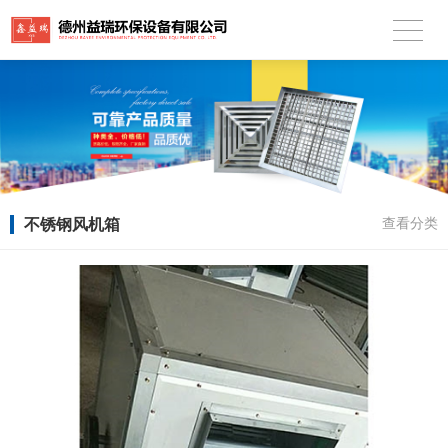
不锈钢风机箱
查看分类